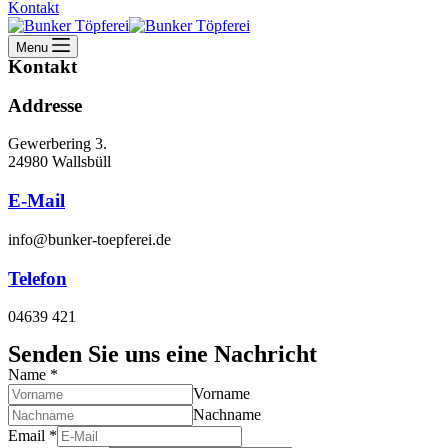
Kontakt
Menu
Kontakt
Address​e
Gewerbering 3.
24980 Wallsbüll
E-Mail
info@bunker-toepferei.de
Telefon
04639 421
Senden Sie uns eine Nachricht
Name
*
Vorname
Nachname
Email
*